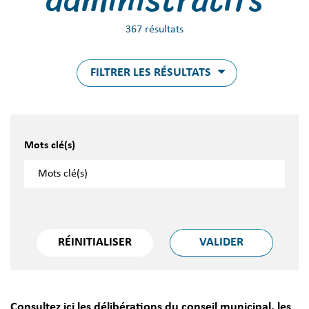
367 résultats
FILTRER LES RÉSULTATS
Mots clé(s)
RÉINITIALISER
VALIDER
Consultez ici les délibérations du conseil municipal, les