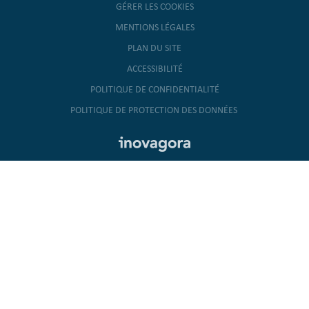
GÉRER LES COOKIES
MENTIONS LÉGALES
PLAN DU SITE
ACCESSIBILITÉ
POLITIQUE DE CONFIDENTIALITÉ
POLITIQUE DE PROTECTION DES DONNÉES