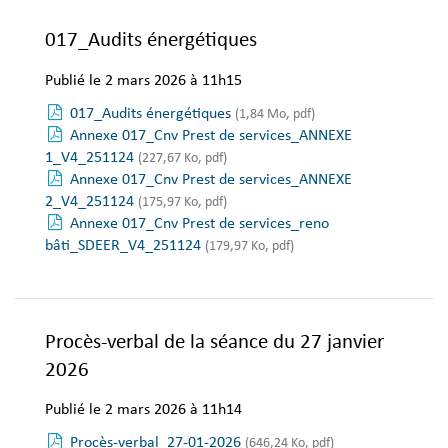
017_Audits énergétiques
Publié le 2 mars 2026 à 11h15
017_Audits énergétiques
(1,84 Mo, pdf)
Annexe 017_Cnv Prest de services_ANNEXE
1_V4_251124
(227,67 Ko, pdf)
Annexe 017_Cnv Prest de services_ANNEXE
2_V4_251124
(175,97 Ko, pdf)
Annexe 017_Cnv Prest de services_reno
bâti_SDEER_V4_251124
(179,97 Ko, pdf)
Procès-verbal de la séance du 27 janvier
2026
Publié le 2 mars 2026 à 11h14
Procès-verbal_27-01-2026
(646,24 Ko, pdf)